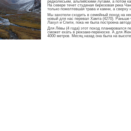
редколесьем, альпийскими лугами, а потом 
На севере течет студеная бирюзовая река Чан
только пожелтевшая трава и камни, а сверху 
Мы захотели сходить в семейный поход на не
новый для нас перевал Хамта (4270). Раньше 
Лахул и Спити, пока не была построена автод
Для Лёвы (4 года) этот поход планировался п
сможет ехать в рюкзаке-переноске. А для Же
4000 метров. Месяц назад она была на высоте