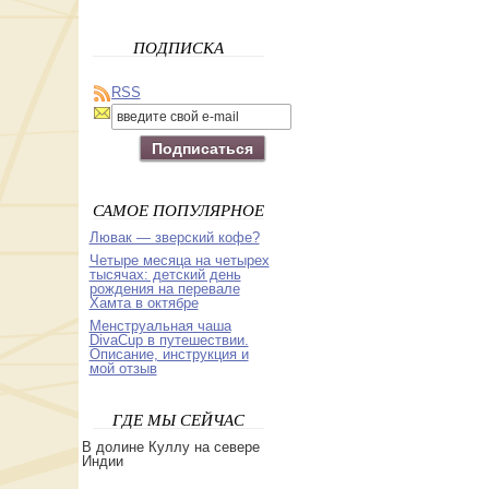
ПОДПИСКА
RSS
САМОЕ ПОПУЛЯРНОЕ
Лювак — зверский кофе?
Четыре месяца на четырех
тысячах: детский день
рождения на перевале
Хамта в октябре
Менструальная чаша
DivaСup в путешествии.
Описание, инструкция и
мой отзыв
ГДЕ МЫ СЕЙЧАС
В долине Куллу на севере
Индии