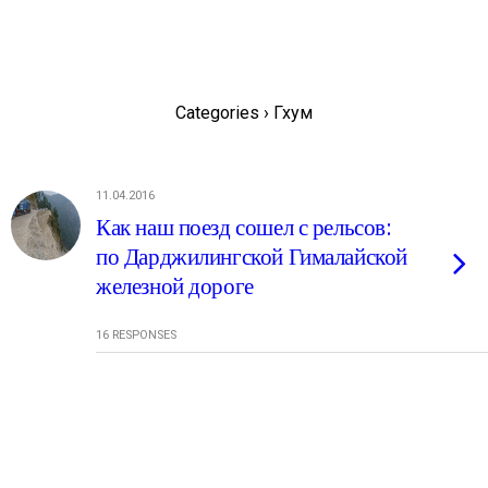
GingerTea.ru
Categories ›
Гхум
11.04.2016
Как наш поезд сошел с рельсов:
по Дарджилингской Гималайской
железной дороге
16 RESPONSES