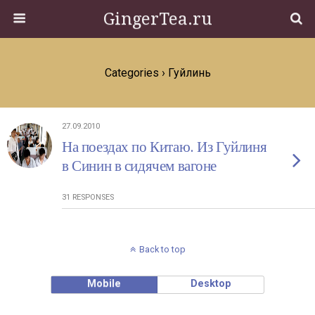
GingerTea.ru
Categories ›
Гуйлинь
27.09.2010
На поездах по Китаю. Из Гуйлиня
в Синин в сидячем вагоне
31 RESPONSES
Back to top
Mobile
Desktop