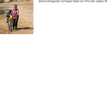
велосипедном путешествии из России через М