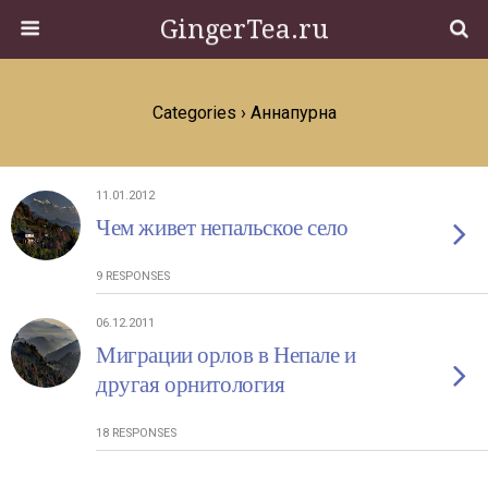
GingerTea.ru
Categories ›
Аннапурна
11.01.2012
Чем живет непальское село
9 RESPONSES
06.12.2011
Миграции орлов в Непале и
другая орнитология
18 RESPONSES