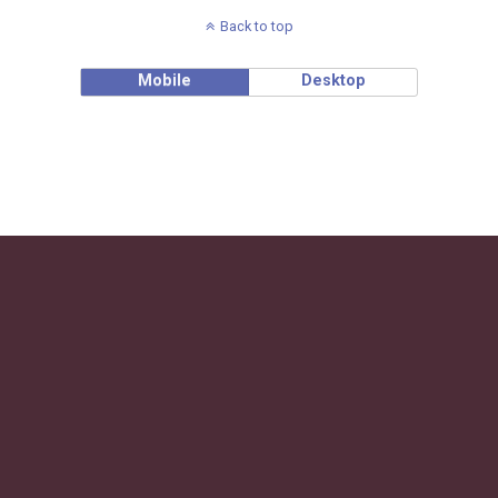
Back to top
Mobile
Desktop