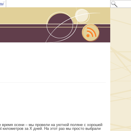
ны
 время осени – мы провели на уютной поляне с хорошей
N километров за X дней. На этот раз мы просто выбрали