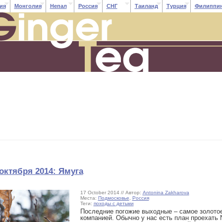
ия
Монголия
Непал
Россия
СНГ
Таиланд
Турция
Филиппи
октября 2014: Ямуга
17 October 2014 // Автор:
Antonina Zakharova
Места:
Подмосковье
,
Россия
Теги:
походы с детьми
Последние погожие выходные – самое золотое
компанией. Обычно у нас есть план проехать 