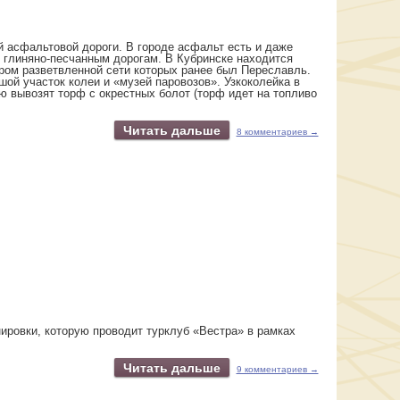
й асфальтовой дороги. В городе асфальт есть и даже
 глиняно-песчанным дорогам. В Кубринске находится
ром разветвленной сети которых ранее был Переславль.
ой участок колеи и «музей паровозов». Узкоколейка в
ю вывозят торф с окрестных болот (торф идет на топливо
Читать дальше
8 комментариев →
ировки, которую проводит турклуб «Вестра» в рамках
Читать дальше
9 комментариев →