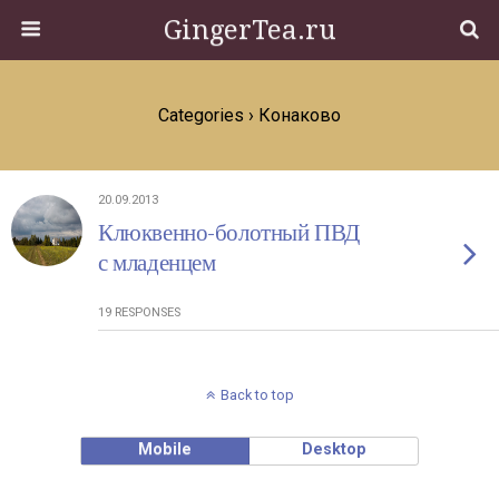
GingerTea.ru
Categories ›
Конаково
20.09.2013
Клюквенно-болотный ПВД
с младенцем
19 RESPONSES
Back to top
Mobile
Desktop