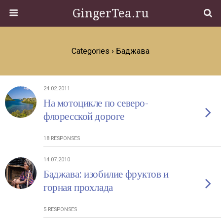
GingerTea.ru
Categories ›
Баджава
24.02.2011
На мотоцикле по северо-
флоресской дороге
18 RESPONSES
14.07.2010
Баджава: изобилие фруктов и
горная прохлада
5 RESPONSES