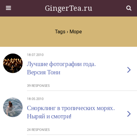
GingerTea.ru
Tags › Море
18.07.2010
Лучшие фотографии года.
Версия Тони
39 RESPONSES
18.05.2010
Снорклинг в тропических морях.
Ныряй и смотри!
24 RESPONSES