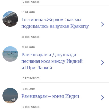
17 RESPONSES
13.04.2010
Гостиница «Жерло» : как мы
поднимались на вулкан Кракатау
25 RESPONSES
22.02.2010
Рамешварам и Данушкоди –
песчаная коса между Индией
и Шри-Ланкой
13 RESPONSES
16.02.2010
Рамешварам – конец Индии
16 RESPONSES