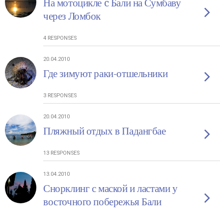
На мотоцикле c Бали на Сумбаву
через Ломбок
4 RESPONSES
20.04.2010
Где зимуют раки-отшельники
3 RESPONSES
20.04.2010
Пляжный отдых в Падангбае
13 RESPONSES
13.04.2010
Снорклинг с маской и ластами у
восточного побережья Бали