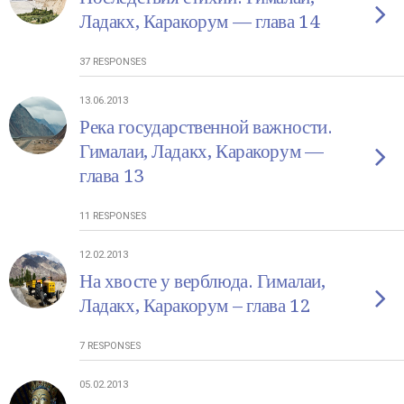
Ладакх, Каракорум — глава 14
37 RESPONSES
13.06.2013
Река государственной важности.
Гималаи, Ладакх, Каракорум —
глава 13
11 RESPONSES
12.02.2013
На хвосте у верблюда. Гималаи,
Ладакх, Каракорум – глава 12
7 RESPONSES
05.02.2013