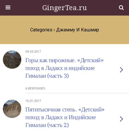
GingerTea.ru
Categories ›
Джамму И Кашмир
09.03.2017
Горы как пирожные. «Детский»
поход в Ладакх и индийские
Гималаи (часть 3)
6 RESPONSES
16.01.2017
Пятитысячная степь. «Детский»
поход в Ладакх и Индийские
Гималаи (часть 2)