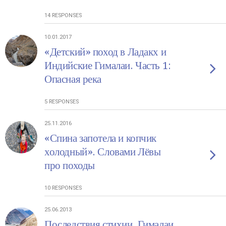
14 RESPONSES
10.01.2017
«Детский» поход в Ладакх и
Индийские Гималаи. Часть 1:
Опасная река
5 RESPONSES
25.11.2016
«Спина запотела и копчик
холодный». Словами Лёвы
про походы
10 RESPONSES
25.06.2013
Последствия стихии. Гималаи,