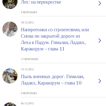
Лех: на перекрестке
9 RESPONSES
18.12.2012
Наперегонки со строителями, или
Снова по закрытой дороге из
Леха в Падум. Гималаи, Ладакх,
Каракорум – глава 11
17 RESPONSES
13.12.2012
Пыль военных дорог. Гималаи,
Ладакх, Каракорум – глава 10
9 RESPONSES
06.12.2012