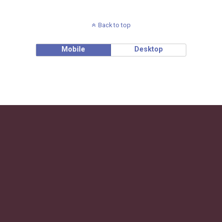
Back to top
Mobile
Desktop