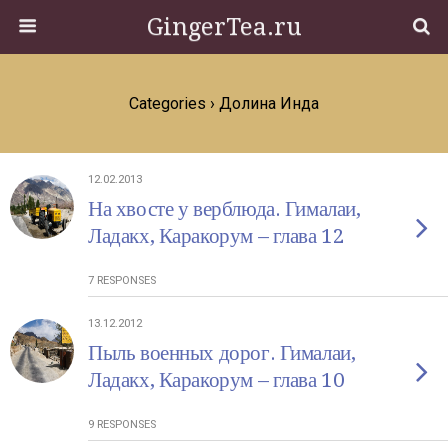
GingerTea.ru
Categories ›
Долина Инда
12.02.2013
На хвосте у верблюда. Гималаи,
Ладакх, Каракорум – глава 12
7 RESPONSES
13.12.2012
Пыль военных дорог. Гималаи,
Ладакх, Каракорум – глава 10
9 RESPONSES