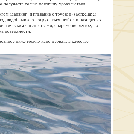
то получаете только половину удовольствия.
ом (дайвинг) и плавание с трубкой (snorkelling).
под водой: можно погружаться глубже и находиться
ристическими агентствами, снаряжение легкое, но
на поверхности.
писанное ниже можно использовать в качестве