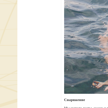
Снаряжение
Мы купили ласты, маску и 