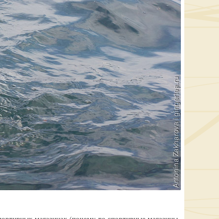
спортивных магазинах
(почему-то
спортивные магазины