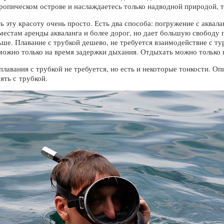
тропическом острове и наслаждаетесь только надводной природой, 
 эту красоту очень просто. Есть два способа: погружение с акваланг
местам аренды акваланга и более дорог, но дает большую свободу 
ше. Плавание с трубкой дешево, не требуется взаимодействие с ту
можно только на время задержки дыхания. Отдыхать можно только 
лавания с трубкой не требуется, но есть и некоторые тонкости. О
ять с трубкой.