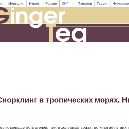
ия
Монголия
Непал
Россия
СНГ
Таиланд
Турция
Филиппи
Снорклинг в тропических морях. Н
орях меньше обитателей, чем в холодных водах, но многие из них 