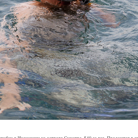
трубку в Индонезии на острове Суматра, $40 за все. Продаются в 