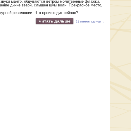
 звуки мантр, обдуваются ветром молитвенные флажки,
шение дикие звери, слышен шум волн. Прекрасное место,
турной революции. Что происходит сейчас?
Читать дальше
21 комментариев →