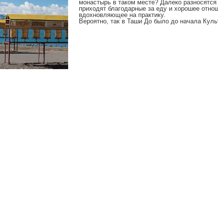
монастырь в таком месте? Далеко разносятся
приходят благодарные за еду и хорошее отно
вдохновляющее на практику.
Вероятно, так в Таши До было до начала Куль