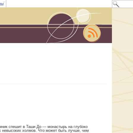
ны
мник спешит в Таши До — монастырь на глубоко
 невысоких холмов. Что может быть лучше, чем