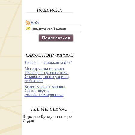
ПОДПИСКА
RSS
САМОЕ ПОПУЛЯРНОЕ
Лювак — зверский кофе?
Менструальная чаша
DivaСup в путешествии.
Описание, инструкция и
мой отзыв
Какие бывают бананы.
Сорта, вкус и
слепое тестирование
ГДЕ МЫ СЕЙЧАС
В долине Куллу на севере
Индии