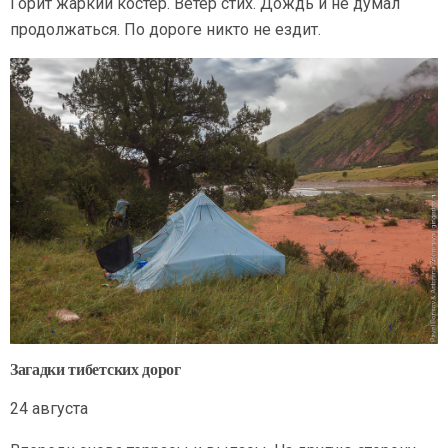
Горит жаркий костер. Ветер стих. Дождь и не думал
продолжаться. По дороге никто не ездит.
Загадки тибетских дорог
24 августа