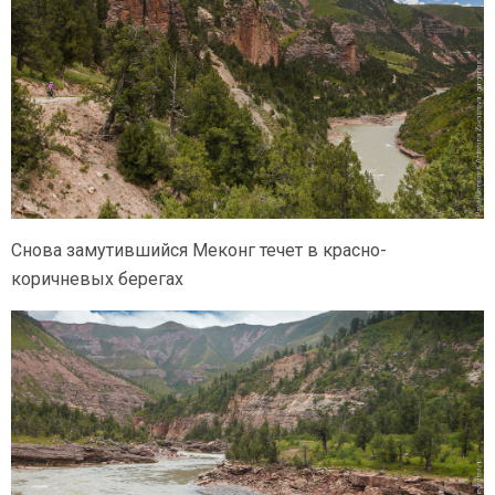
Снова замутившийся Меконг течет в красно-
коричневых берегах