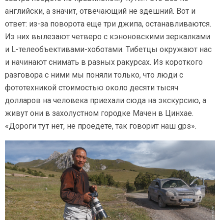
английски, а значит, отвечающий не здешний. Вот и
ответ: из-за поворота еще три джипа, останавливаются.
Из них вылезают четверо с кэноновскими зеркалками
и L-телеобъективами-хоботами. Тибетцы окружают нас
и начинают снимать в разных ракурсах. Из короткого
разговора с ними мы поняли только, что люди с
фототехникой стоимостью около десяти тысяч
долларов на человека приехали сюда на экскурсию, а
живут они в захолустном городке Мачен в Цинхае.
«Дороги тут нет, не проедете, так говорит наш gps».