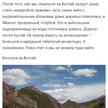
После того, как мы свернули на Ангсай, вокруг сразу
стало невероятно красиво: луга, синее небо с
выразительными облаками, даже деревья появились, и
Меконг прозрачный, голубой. Это в небольшом
водохранилище из воды отстоялась взвесь. Дорога
почти пустая. На левом берегу на возвышении —
большой и нарядный тибетский монастырь. К
сожалению, Лева спит, и мы не можем туда зайти.
Бетонка на Ангсай