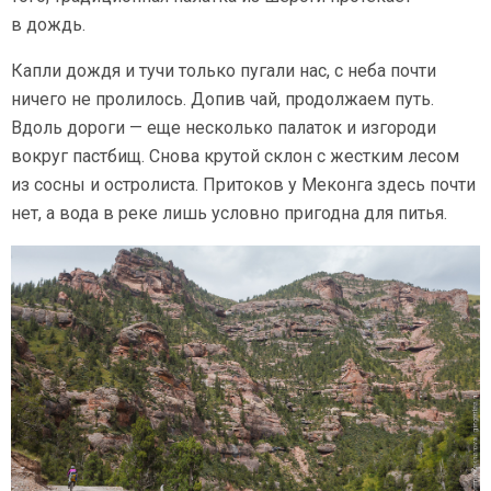
в дождь.
Капли дождя и тучи только пугали нас, с неба почти
ничего не пролилось. Допив чай, продолжаем путь.
Вдоль дороги — еще несколько палаток и изгороди
вокруг пастбищ. Снова крутой склон с жестким лесом
из сосны и остролиста. Притоков у Меконга здесь почти
нет, а вода в реке лишь условно пригодна для питья.