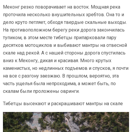
Меконг резко поворачивает на восток. Мощная река
проточила несколько внушительных хребтов. Она то и
дело круто петляет, обходя твердые скальные выходы.
На противоположном берегу реки дорога закончилась
тупиком, в этом месте тибетцы припарковали пару
десятков мотоциклов и выбивают мантры на отвесной
скале над рекой. А с нашей стороны дорога спустилась
вниз к Меконгу, дикая и красивая. Много крутых
каменистых, но недлинных подъемов и спусков, я почти
на все с разгону заезжаю. В прошлом, вероятно, эта
часть ущелья была непроходима, а может быть, по
скалам были проложены овринги.
Тибетцы высекают и раскрашивают мантры на скале