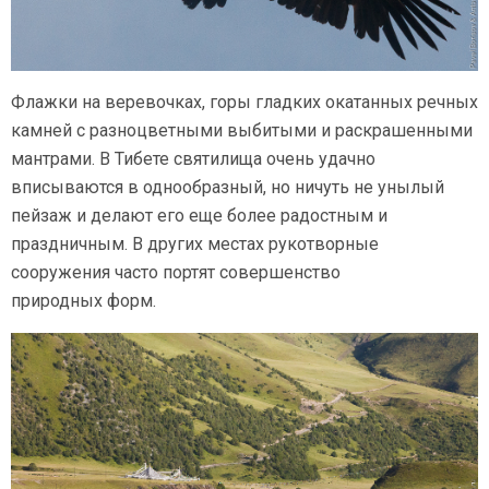
Флажки на веревочках, горы гладких окатанных речных
камней с разноцветными выбитыми и раскрашенными
мантрами. В Тибете святилища очень удачно
вписываются в однообразный, но ничуть не унылый
пейзаж и делают его еще более радостным и
праздничным. В других местах рукотворные
сооружения часто портят совершенство
природных форм.