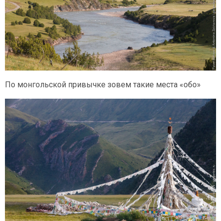
По монгольской привычке зовем такие места «обо»