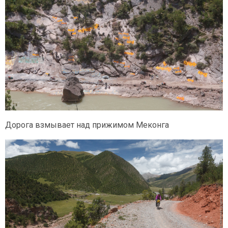
Дорога взмывает над прижимом Меконга