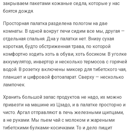
закрываем пакетами кожаные седла, которые у нас
боятся дождя.
Просторная палатка разделена пологом на две
комнаты. В одной вокруг печи сидим все мы, другая —
отдельная спальня. Дна у палатки нет. Внизу сухая
короткая, будто обстриженная трава, по которой
комфортно ходить хоть в обуви, хоть босиком. В уголке
аккумулятор, инвертор и несколько термосов с горячей
водой. В розетку включены миксер для тибетского чая,
планшет и цифровой фотоапарат. Сверху — несколько
лампочек.
Хранить большой запас продуктов не надо, их можно
привезти на машине из Цзадо, и в палатке просторно и
чисто. Аргал отправляют в печь железными щипцами,
а не руками. Мы пьем чай с молоком и жареными
тибетскими булками-косичками. То и дело пищит