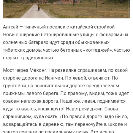
Ангсай — типичный поселок с китайской стройкой.
Новые широкие бетонированные улицы с фонарями на
солнечных батареях идут среди обыкновенных
тибетских домов: частью бетонных «коттеджей», частью
старых, традиционных.
Мост через Меконг. На развилке спрашиваем, по какой
стороне дорога на Нангчен. По левой, отвечают. По
грунтовой, но основательной дороге преодолеваем
прижимы левого берега. По правому, видим, тоже идет
совсем неплохая дорога. Наша же, левая, поднимается
куда-то
ввысь, и как круто! Навстречу джип. Снова
спрашиваем, куда ехать. «По правой дороге надо было,
возвращайтесь в деревню, там переночуйте в школе и
завтра поедете по правильному пути». Это все по-