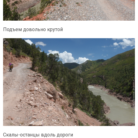
Подъем довольно крутой
Скалы-останцы вдоль дороги