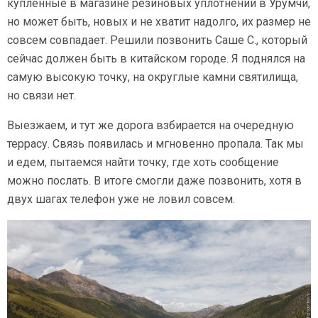
купленные в магазине резиновых уплотнений в Урумчи,
но может быть, новых и не хватит надолго, их размер не
совсем совпадает. Решили позвонить Саше С., который
сейчас должен быть в китайском городе. Я поднялся на
самую высокую точку, на округлые камни святилища,
но связи нет.
Выезжаем, и тут же дорога взбирается на очередную
террасу. Связь появилась и мгновенно пропала. Так мы
и едем, пытаемся найти точку, где хоть сообщение
можно послать. В итоге смогли даже позвонить, хотя в
двух шагах телефон уже не ловил совсем.