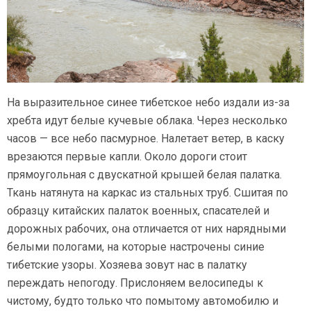
На выразительное синее тибетское небо издали из-за
хребта идут белые кучевые облака. Через несколько
часов — все небо пасмурное. Налетает ветер, в каску
врезаются первые капли. Около дороги стоит
прямоугольная с двускатной крышей белая палатка.
Ткань натянута на каркас из стальных труб. Сшитая по
образцу китайских палаток военных, спасателей и
дорожных рабочих, она отличается от них нарядными
белыми пологами, на которые настрочены синие
тибетские узоры. Хозяева зовут нас в палатку
переждать непогоду. Прислоняем велосипеды к
чистому, будто только что помытому автомобилю и