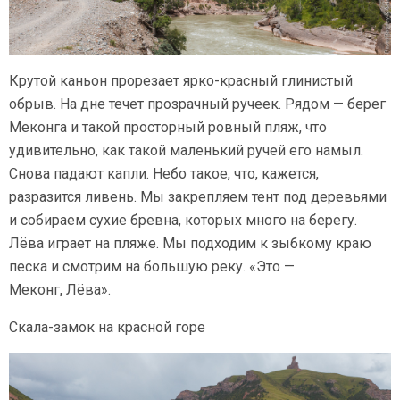
Крутой каньон прорезает ярко-красный глинистый
обрыв. На дне течет прозрачный ручеек. Рядом — берег
Меконга и такой просторный ровный пляж, что
удивительно, как такой маленький ручей его намыл.
Снова падают капли. Небо такое, что, кажется,
разразится ливень. Мы закрепляем тент под деревьями
и собираем сухие бревна, которых много на берегу.
Лёва играет на пляже. Мы подходим к зыбкому краю
песка и смотрим на большую реку. «Это —
Меконг, Лёва».
Скала-замок на красной горе