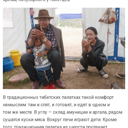
В традиционных тибетских палатках такой комфорт
немыслим: там и спят, и готовят, и едят в одном и
том же месте. В углу — склад амуниции и аргала, рядом
сушатся куски мяса. Вокруг печи играют дети. Кроме
того, традиционная палатка из шерсти протекает