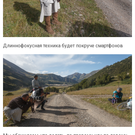
Длиннофокусная техника будет покруче смартфонов