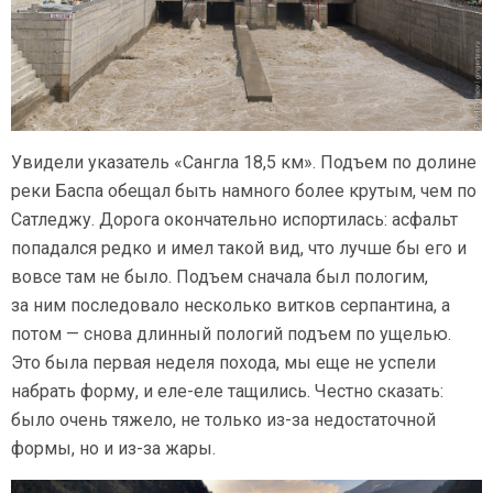
Увидели указатель «Сангла 18,5 км». Подъем по долине
реки Баспа обещал быть намного более крутым, чем по
Сатледжу. Дорога окончательно испортилась: асфальт
попадался редко и имел такой вид, что лучше бы его и
вовсе там не было. Подъем сначала был пологим,
за ним последовало несколько витков серпантина, а
потом — снова длинный пологий подъем по ущелью.
Это была первая неделя похода, мы еще не успели
набрать форму, и еле-еле тащились. Честно сказать:
было очень тяжело, не только из-за недостаточной
формы, но и из-за жары.