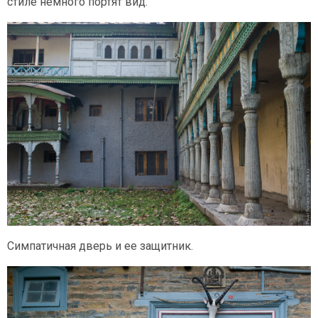
стиле немного портят вид.
Симпатичная дверь и ее защитник.