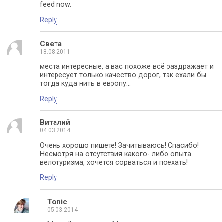
feed now.
Reply
Света
18.08.2011
места интересные, а вас похоже всё раздражает и
интересует только качество дорог, так ехали бы
тогда куда нить в европу...
Reply
Виталий
04.03.2014
Очень хорошо пишете! Зачитываюсь! Спасибо!
Несмотря на отсутствия какого- либо опыта
велотуризма, хочется сорваться и поехать!
Reply
Tonic
05.03.2014