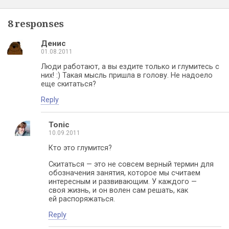
8 responses
Денис
01.08.2011
Люди работают, а вы ездите только и глумитесь с
них! :) Такая мысль пришла в голову. Не надоело
еще скитаться?
Reply
Tonic
10.09.2011
Кто это глумится?
Скитаться — это не совсем верный термин для
обозначения занятия, которое мы считаем
интересным и развивающим. У каждого —
своя жизнь, и он волен сам решать, как
ей распоряжаться.
Reply