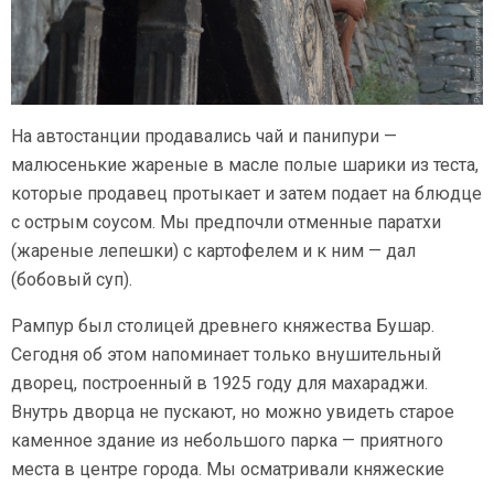
На автостанции продавались чай и панипури —
малюсенькие жареные в масле полые шарики из теста,
которые продавец протыкает и затем подает на блюдце
с острым соусом. Мы предпочли отменные паратхи
(жареные лепешки) с картофелем и к ним — дал
(бобовый суп).
Рампур был столицей древнего княжества Бушар.
Сегодня об этом напоминает только внушительный
дворец, построенный в 1925 году для махараджи.
Внутрь дворца не пускают, но можно увидеть старое
каменное здание из небольшого парка — приятного
места в центре города. Мы осматривали княжеские