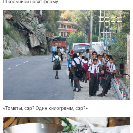
Школьники носят форму.
«Томаты, сэр? Один килограмм, сэр?»