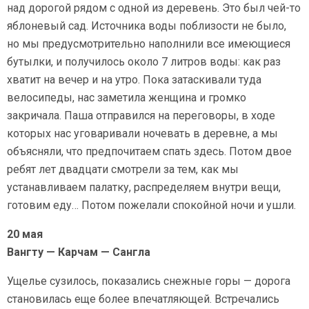
над дорогой рядом с одной из деревень. Это был
чей-то
яблоневый сад. Источника воды поблизости не было,
но мы предусмотрительно наполнили все имеющиеся
бутылки, и получилось около 7 литров воды: как раз
хватит на вечер и на утро. Пока затаскивали туда
велосипеды, нас заметила женщина и громко
закричала. Паша отправился на переговоры, в ходе
которых нас уговаривали ночевать в деревне, а мы
объясняли, что предпочитаем спать здесь. Потом двое
ребят лет двадцати смотрели за тем, как мы
устанавливаем палатку, распределяем внутри вещи,
готовим еду… Потом пожелали спокойной ночи и ушли.
20 мая
Вангту — Карчам — Сангла
Ущелье сузилось, показались снежные горы — дорога
становилась еще более впечатляющей. Встречались