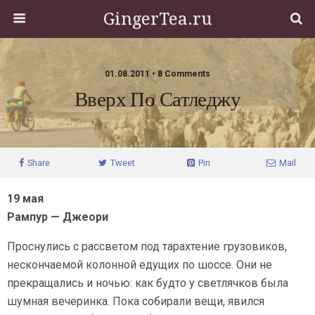
GingerTea.ru
01.08.2011 • 8 Comments
Вверх По Сатледжу
Share
Tweet
Pin
Mail
19 мая
Рампур — Джеори
Проснулись с рассветом под тарахтение грузовиков,
нескончаемой колонной едущих по шоссе. Они не
прекращались и ночью: как будто у светлячков была
шумная вечеринка. Пока собирали вещи, явился