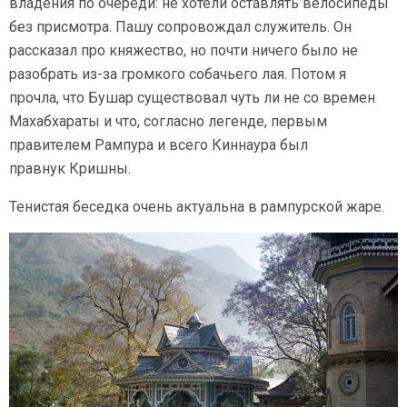
владения по очереди: не хотели оставлять велосипеды
без присмотра. Пашу сопровождал служитель. Он
рассказал про княжество, но почти ничего было не
разобрать из-за громкого собачьего лая. Потом я
прочла, что Бушар существовал чуть ли не со времен
Махабхараты и что, согласно легенде, первым
правителем Рампура и всего Киннаура был
правнук Кришны.
Тенистая беседка очень актуальна в рампурской жаре.