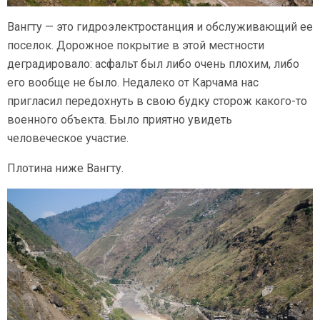
Вангту — это гидроэлектростанция и обслуживающий ее
поселок. Дорожное покрытие в этой местности
деградировало: асфальт был либо очень плохим, либо
его вообще не было. Недалеко от Карчама нас
пригласил передохнуть в свою будку сторож
какого-то
военного объекта. Было приятно увидеть
человеческое участие.
Плотина ниже Вангту.