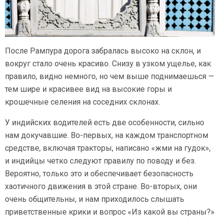
После Рампура дорога забралась высоко на склон, и
вокруг стало очень красиво. Снизу в узком ущелье, как
правило, видно немного, но чем выше поднимаешься —
тем шире и красивее вид на высокие горы и
крошечные селения на соседних склонах.
У индийских водителей есть две особенности, сильно
нам докучавшие. Во-первых, на каждом транспортном
средстве, включая тракторы, написано «жми на гудок»,
и индийцы четко следуют правилу по поводу и без.
Вероятно, только это и обеспечивает безопасность
хаотичного движения в этой стране. Во-вторых, они
очень общительны, и нам приходилось слышать
приветственные крики и вопрос «Из какой вы страны?»