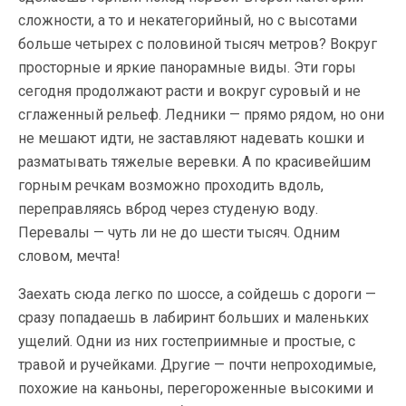
сложности, а то и некатегорийный, но с высотами
больше четырех с половиной тысяч метров? Вокруг
просторные и яркие панорамные виды. Эти горы
сегодня продолжают расти и вокруг суровый и не
сглаженный рельеф. Ледники — прямо рядом, но они
не мешают идти, не заставляют надевать кошки и
разматывать тяжелые веревки. А по красивейшим
горным речкам возможно проходить вдоль,
переправляясь вброд через студеную воду.
Перевалы — чуть ли не до шести тысяч. Одним
словом, мечта!
Заехать сюда легко по шоссе, а сойдешь с дороги —
сразу попадаешь в лабиринт больших и маленьких
ущелий. Одни из них гостеприимные и простые, с
травой и ручейками. Другие — почти непроходимые,
похожие на каньоны, перегороженные высокими и