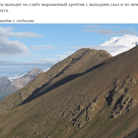
а выходит на слабо выраженный хребтик с выходами скал и по нему
руса.
видна с подъема