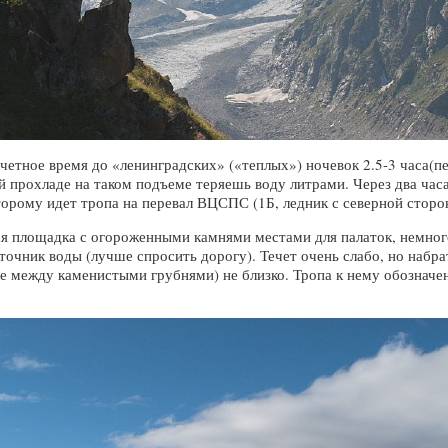
счетное время до «ленинградских» («теплых») ночевок 2.5-3 часа(п
ей прохладе на таком подъеме теряешь воду литрами. Через два час
торому идет тропа на перевал ВЦСПС (1Б, ледник с северной сторон
 площадка с огороженными камнями местами для палаток, немного 
сточник воды (лучше спросить дорогу). Течет очень слабо, но набр
ое между каменистыми грубнями) не близко. Тропа к нему обозначе