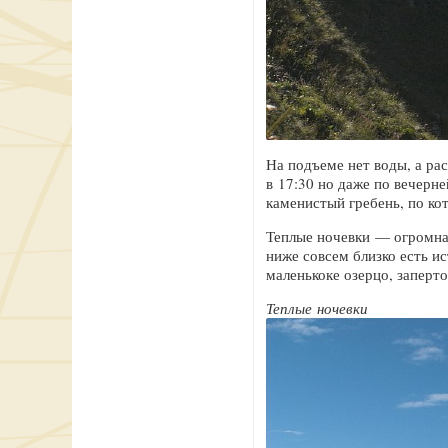
На подъеме нет воды, а ра
в 17:30 но даже по вечерн
каменистый гребень, по ко
Теплые ночевки — огромная
ниже совсем близко есть и
маленькоке озерцо, заперт
Теплые ночевки