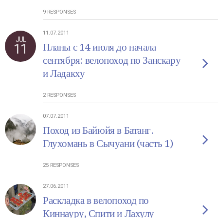
9 RESPONSES
11.07.2011
JUL
11
Планы с 14 июля до начала
сентября: велопоход по Занскару
и Ладакху
2 RESPONSES
07.07.2011
Поход из Байюйя в Батанг.
Глухомань в Сычуани (часть 1)
25 RESPONSES
27.06.2011
Раскладка в велопоход по
Киннауру, Спити и Лахулу