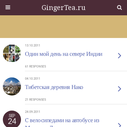
GingerTea.ru
13.10.2011
Один мой день на севере Индии
61 RESPONSES
04.10.2011
Тибетская деревня Нако
21 RESPONSES
24.09.2011
SEP
24
C велосипедами на автобусе из