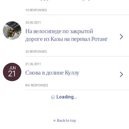
10 RESPONSES
23.06.2011
На велосипеде по закрытой
дороге из Казы на перевал Ротанг
25 RESPONSES
21.06.2011
JUN
21
Снова в долине Куллу
NO RESPONSES
Loading…
Back to top