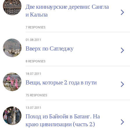
Две киннаурские деревни: Сангла
и Кальпа
7 RESPONSES
01.08.2011
Вверх по Сатледжу
8 RESPONSES
18.07.2011
Вещи, которые 2 года в пути
75 RESPONSES
13.07.2011
Поход из Байюйя в Батанг. На
краю цивилизации (часть 2)