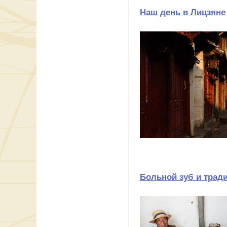
Наш день в Лицзяне
Больной зуб и трад