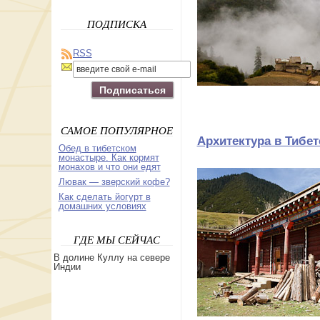
ПОДПИСКА
RSS
САМОЕ ПОПУЛЯРНОЕ
Архитектура в Тибет
Обед в тибетском
монастыре. Как кормят
монахов и что они едят
Лювак — зверский кофе?
Как сделать йогурт в
домашних условиях
ГДЕ МЫ СЕЙЧАС
В долине Куллу на севере
Индии