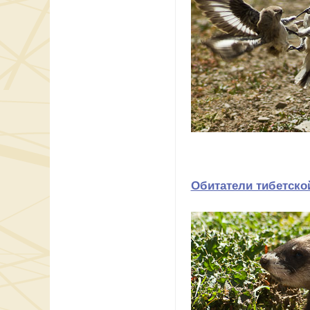
Обитатели тибетско