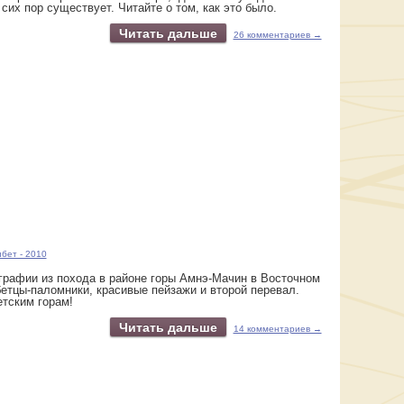
сих пор существует. Читайте о том, как это было.
Читать дальше
26 комментариев →
бет - 2010
рафии из похода в районе горы Амнэ-Мачин в Восточном
бетцы-паломники, красивые пейзажи и второй перевал.
етским горам!
Читать дальше
14 комментариев →