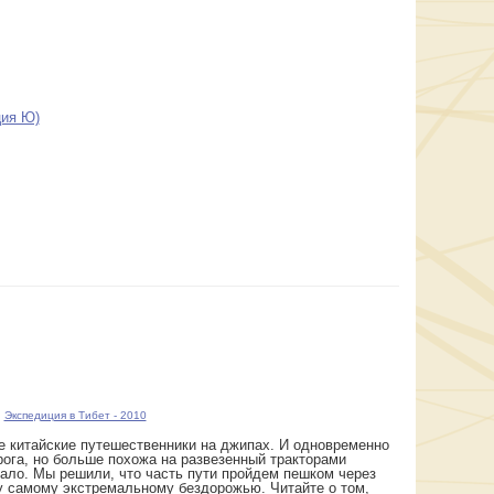
ция Ю)
,
Экспедиция в Тибет - 2010
е китайские путешественники на джипах. И одновременно
орога, но больше похожа на развезенный тракторами
мало. Мы решили, что часть пути пройдем пешком через
у самому экстремальному бездорожью. Читайте о том,