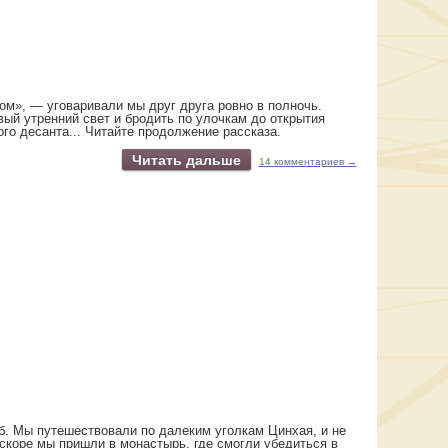
ром», — уговаривали мы друг друга ровно в полночь.
вый утренний свет и бродить по улочкам до открытия
ого десанта... Читайте продолжение рассказа.
Читать дальше
14 комментариев →
б. Мы путешествовали по далеким уголкам Цинхая, и не
скоре мы пришли в монастырь, где смогли убедиться в