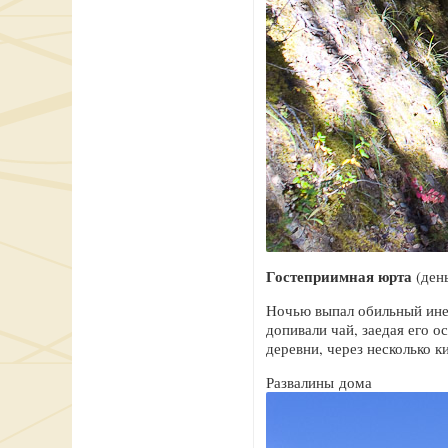
Гостеприимная юрта
(день
Ночью выпал обильный иней
допивали чай, заедая его 
деревни, через несколько
Развалины дома