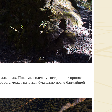
альниках. Пока мы сидели у костра и не торопясь,
 дорога может начаться буквально после ближайшей