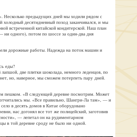
а». Несколько предыдущих дней мы ходили рядом с
ый холодный десятидневный поход заканчивался, и мы
ервой встреченной китайской кондитерской. Наш план
— ни одного), потом по шоссе за один-два дня
 вели дорожные работы. Надежда на поток машин и
сь еды?
 лапшой, две плитки шоколада, немного леденцов, по
нет, но, наверное, мы сможем потерпеть пару дней.
, чем пешком. «В следующей деревне посмотрим. Может
отчитались мы. «Все правильно, Шангри-Ла там», — и
 село в десять домов в Китае оборудовано
вни, нас догонял все тот же полицейский, заготовив
асности», — лепетал он на рудиментарном
цы в той деревне сроду не было ни одной.