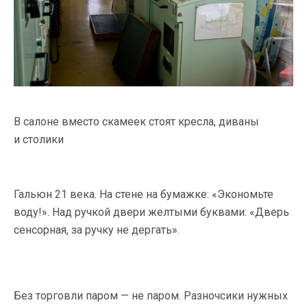
В салоне вместо скамеек стоят кресла, диваны
и столики
Гальюн 21 века. На стене на бумажке: «Экономьте
воду!». Над ручкой двери желтыми буквами: «Дверь
сенсорная, за ручку не дергать».
Без торговли паром — не паром. Разночсики нужных