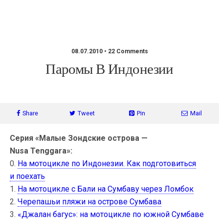
GingerTea.ru
08.07.2010 • 22 Comments
Паромы В Индонезии
Share
Tweet
Pin
Mail
Серия «Малые Зондские острова —
Nusa Tenggara»:
0.
На мотоцикле по Индонезии. Как подготовиться
и поехать
1.
На мотоцикле c Бали на Сумбаву через Ломбок
2.
Черепашьи пляжи на острове Сумбава
3.
«Джалан багус»: на мотоцикле по южной Сумбаве