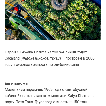
Парой с Dewana Dharma на той же линии ходит
Cakalang (
индонезийское: тунец
) — построен в 2006
году, грузоподъемность не опубликована.
Еще паромы
Маленький паромчик 1969 года с «автобусной
кабиной» на капитанском мостике. Satya Dharma в
порту Пото Тано. Грузоподъемность — 150 тонн.