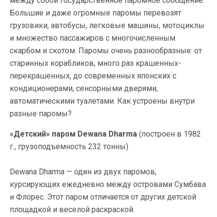
между собой государственное паромное сообщение.
Большие и даже огромные паромы перевозят
грузовики, автобусы, легковые машины, мотоциклы
и множество пассажиров с многочисленным
скарбом и скотом. Паромы очень разнообразные: от
старинных корабликов, много раз крашенных-
перекрашенных, до современных японских с
кондиционерами, сенсорными дверями,
автоматическими туалетами. Как устроены внутри
разные паромы?
«Детский» паром Dewana Dharma
(построен в 1982
г., грузоподъемность 232 тонны)
Dewana Dharma — один из двух паромов,
курсирующих ежедневно между островами Сумбава
и Флорес. Этот паром отличается от других детской
площадкой и веселой раскраской.