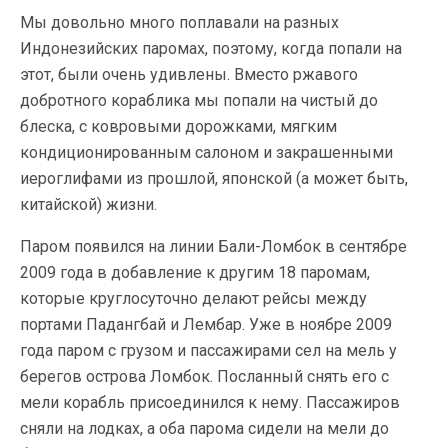
Мы довольно много поплавали на разных
Индонезийских паромах, поэтому, когда попали на
этот, были очень удивлены. Вместо ржавого
добротного кораблика мы попали на чистый до
блеска, с ковровыми дорожками, мягким
кондиционированным салоном и закрашенными
иероглифами из прошлой, японской (а может быть,
китайской) жизни.
Паром появился на линии Бали-Ломбок в сентябре
2009 года в добавление к другим 18 паромам,
которые круглосуточно делают рейсы между
портами Падангбай и Лембар. Уже в ноябре 2009
года паром с грузом и пассажирами сел на мель у
берегов острова Ломбок. Посланный снять его с
мели корабль присоединился к нему. Пассажиров
сняли на лодках, а оба парома сидели на мели до