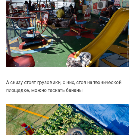
А снизу стоят грузовики, с них, стоя на технической
площадке, можно таскать бананы