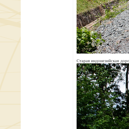
Старая индонезийская доро