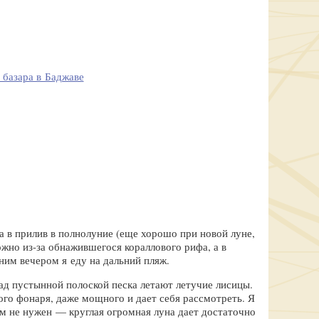
 базара в Баджаве
а в прилив в полнолуние (еще хорошо при новой луне,
ожно из-за обнажившегося кораллового рифа, а в
дним вечером я еду на дальний пляж.
Над пустынной полоской песка летают летучие лисицы.
ого фонаря, даже мощного и дает себя рассмотреть. Я
ем не нужен — круглая огромная луна дает достаточно