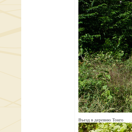
Въезд в деревню Тонго